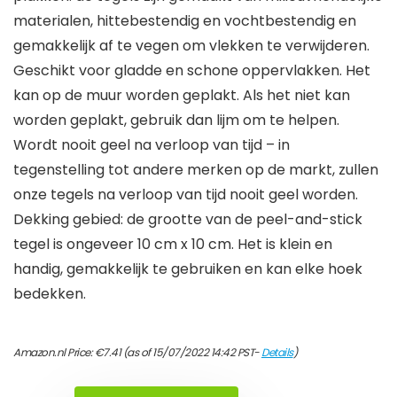
materialen, hittebestendig en vochtbestendig en
gemakkelijk af te vegen om vlekken te verwijderen.
Geschikt voor gladde en schone oppervlakken. Het
kan op de muur worden geplakt. Als het niet kan
worden geplakt, gebruik dan lijm om te helpen.
Wordt nooit geel na verloop van tijd – in
tegenstelling tot andere merken op de markt, zullen
onze tegels na verloop van tijd nooit geel worden.
Dekking gebied: de grootte van de peel-and-stick
tegel is ongeveer 10 cm x 10 cm. Het is klein en
handig, gemakkelijk te gebruiken en kan elke hoek
bedekken.
Amazon.nl Price:
€
7.41
(as of 15/07/2022 14:42 PST-
Details
)