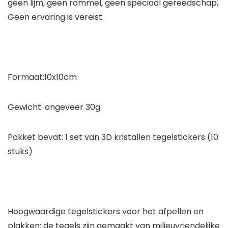
geen lijm, geen rommel, geen speciaal gereedschap,
Geen ervaring is vereist.
Formaat:10x10cm
Gewicht: ongeveer 30g
Pakket bevat: 1 set van 3D kristallen tegelstickers (10
stuks)
Hoogwaardige tegelstickers voor het afpellen en
plakken: de tegels zijn gemaakt van milieuvriendelijke