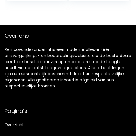
polystyreen XPS
zeep cake
(4m²) (g76)
cupcakes…
Over ons
Remcovandesanden.nl is een moderne alles-in-één
prijsvergelijkings- en beoordelingswebsite die de beste deals
biedt die beschikbaar zijn op amazon en u op de hoogte
houdt via de laatst toegevoegde blogs. Alle afbeeldingen
zijn auteursrechtelijk beschermd door hun respectievelijke
eigenaren. Alle geciteerde inhoud is afgeleid van hun
respectievelijke bronnen.
Pagina’s
Overzicht