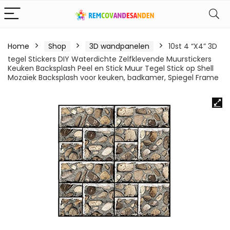
Home
Shop
3D wandpanelen
10st 4 “X4” 3D
tegel Stickers DIY Waterdichte Zelfklevende Muurstickers
Keuken Backsplash Peel en Stick Muur Tegel Stick op Shell
Mozaïek Backsplash voor keuken, badkamer, Spiegel Frame