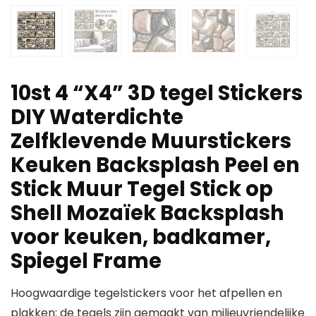
10st 4 “X4” 3D tegel Stickers
DIY Waterdichte
Zelfklevende Muurstickers
Keuken Backsplash Peel en
Stick Muur Tegel Stick op
Shell Mozaïek Backsplash
voor keuken, badkamer,
Spiegel Frame
Hoogwaardige tegelstickers voor het afpellen en
plakken: de tegels zijn gemaakt van milieuvriendelijke