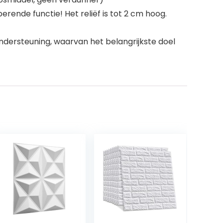
ende functie! Het reliëf is tot 2 cm hoog.
ondersteuning, waarvan het belangrijkste doel