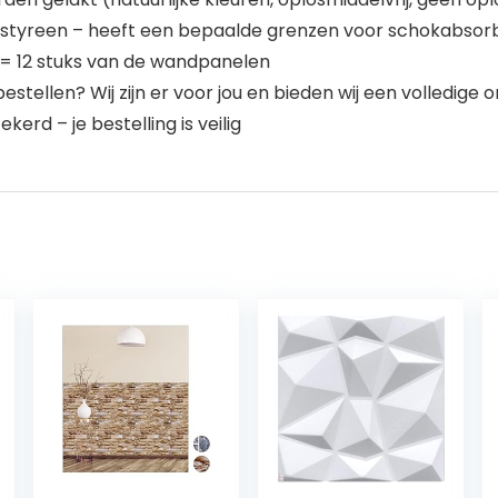
styreen – heeft een bepaalde grenzen voor schokabsorber
² = 12 stuks van de wandpanelen
ellen? Wij zijn er voor jou en bieden wij een volledige 
kerd – je bestelling is veilig