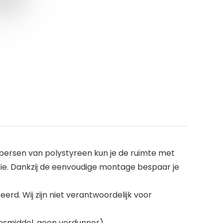
persen van polystyreen kun je de ruimte met
tie. Dankzij de eenvoudige montage bespaar je
. Wij zijn niet verantwoordelijk voor
losmiddel, geen verdunner)