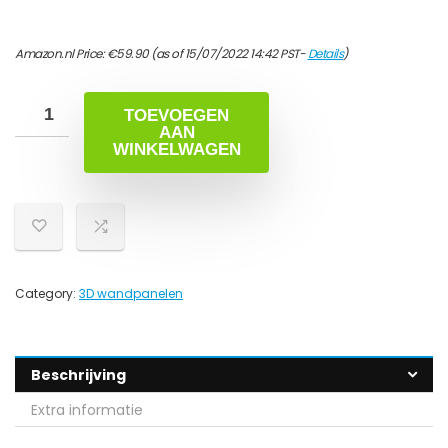
Amazon.nl Price:
€
59.90
(as of 15/07/2022 14:42 PST-
Details
)
TOEVOEGEN
AAN
WINKELWAGEN
Category:
3D wandpanelen
Beschrijving
Extra informatie