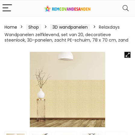
Home
Shop
3D wandpanelen
Relaxdays
Wandpanelen zelfklevend, set van 20, decoratieve
steenlook, 3D-panelen, zacht PE-schuim, 78 x 70 cm, zand