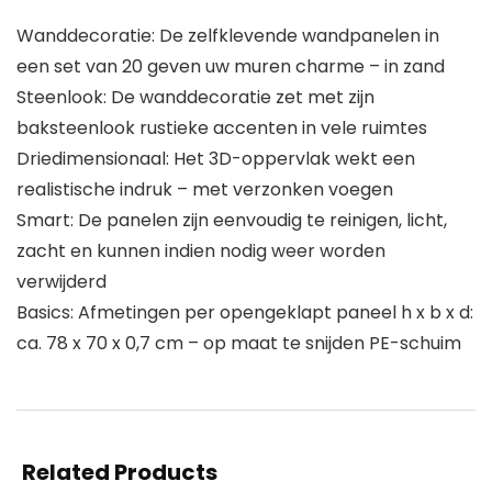
Wanddecoratie: De zelfklevende wandpanelen in
een set van 20 geven uw muren charme – in zand
Steenlook: De wanddecoratie zet met zijn
baksteenlook rustieke accenten in vele ruimtes
Driedimensionaal: Het 3D-oppervlak wekt een
realistische indruk – met verzonken voegen
Smart: De panelen zijn eenvoudig te reinigen, licht,
zacht en kunnen indien nodig weer worden
verwijderd
Basics: Afmetingen per opengeklapt paneel h x b x d:
ca. 78 x 70 x 0,7 cm – op maat te snijden PE-schuim
Related Products