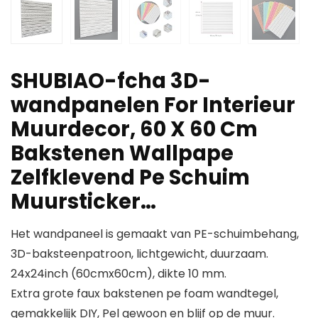
SHUBIAO-fcha 3D-
wandpanelen For Interieur
Muurdecor, 60 X 60 Cm
Bakstenen Wallpape
Zelfklevend Pe Schuim
Muursticker…
Het wandpaneel is gemaakt van PE-schuimbehang,
3D-baksteenpatroon, lichtgewicht, duurzaam.
24x24inch (60cmx60cm), dikte 10 mm.
Extra grote faux bakstenen pe foam wandtegel,
gemakkelijk DIY, Pel gewoon en blijf op de muur.