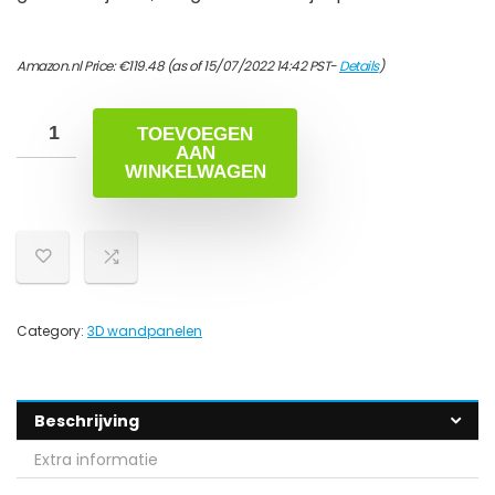
Amazon.nl Price:
€
119.48
(as of 15/07/2022 14:42 PST-
Details
)
TOEVOEGEN
AAN
WINKELWAGEN
Category:
3D wandpanelen
Beschrijving
Extra informatie