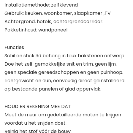
Installatiemethode: zelfklevend
Gebruik: keuken, woonkamer, slaapkamer ,TV
Achtergrond, hotels, achtergrondcorridor.
Pakketinhoud: wandpaneel
Functies
Schil en stick 3d behang in faux bakstenen ontwerp.
Doe het zelf, gemakkelijke snit en trim, geen lijm,
geen speciale gereedschappen en geen puinhoop.
Lichtgewicht en dun, eenvoudig direct geïnstalleerd
op bestaande panelen of glad oppervlak.
HOUD ER REKENING MEE DAT
Meet de muur om gedetailleerde maten te krijgen
voordat u het snijden doet.
Reinig het stof vóór de bouw.