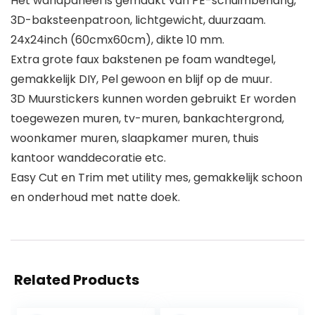
Het wandpaneel is gemaakt van PE-schuimbehang,
3D-baksteenpatroon, lichtgewicht, duurzaam.
24x24inch (60cmx60cm), dikte 10 mm.
Extra grote faux bakstenen pe foam wandtegel,
gemakkelijk DIY, Pel gewoon en blijf op de muur.
3D Muurstickers kunnen worden gebruikt Er worden
toegewezen muren, tv-muren, bankachtergrond,
woonkamer muren, slaapkamer muren, thuis
kantoor wanddecoratie etc.
Easy Cut en Trim met utility mes, gemakkelijk schoon
en onderhoud met natte doek.
Related Products