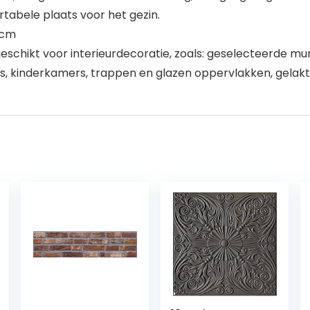
rtabele plaats voor het gezin.
 cm
schikt voor interieurdecoratie, zoals: geselecteerde m
kinderkamers, trappen en glazen oppervlakken, gelakte