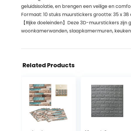
geluidsisolatie, en brengen een veilige en comfo
Formaat: 10 stuks muurstickers grootte: 35 x 38
【Rijke doeleinden】Deze 3D-muurstickers zijn ge
woonkamerwanden, slaapkamermuren, keukens, 
Related Products