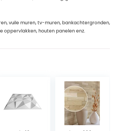
uren, vuile muren, tv-muren, bankachtergronden,
 oppervlakken, houten panelen enz.