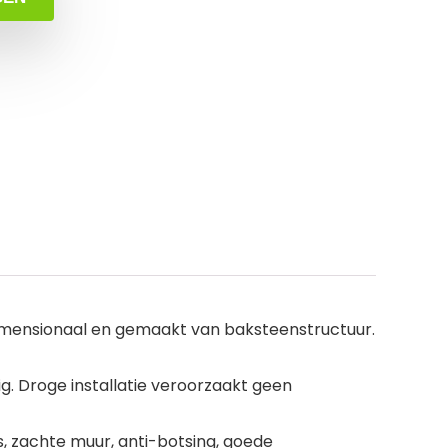
dimensionaal en gemaakt van baksteenstructuur.
g. Droge installatie veroorzaakt geen
s, zachte muur, anti-botsing, goede