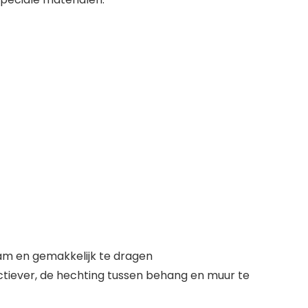
zaam en gemakkelijk te dragen
fectiever, de hechting tussen behang en muur te