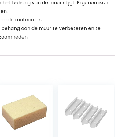
n het behang van de muur stijgt. Ergonomisch
ken.
eciale materialen
et behang aan de muur te verbeteren en te
rkzaamheden