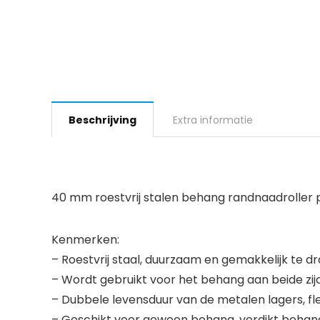
Beschrijving
Extra informatie
40 mm roestvrij stalen behang randnaadroller p
Kenmerken:
– Roestvrij staal, duurzaam en gemakkelijk te d
– Wordt gebruikt voor het behang aan beide zij
– Dubbele levensduur van de metalen lagers, fl
– Geschikt voor gewoon behang, verdikt behang, 