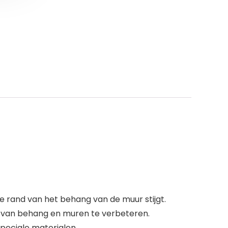
e rand van het behang van de muur stijgt.
ng van behang en muren te verbeteren.
peciale materialen.