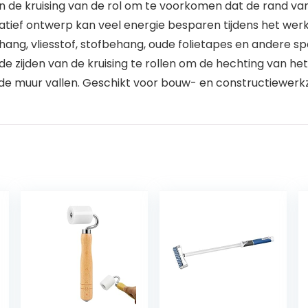
n de kruising van de rol om te voorkomen dat de rand va
tief ontwerp kan veel energie besparen tijdens het wer
ng, vliesstof, stofbehang, oude folietapes en andere sp
e zijden van de kruising te rollen om de hechting van h
de muur vallen. Geschikt voor bouw- en constructiewe