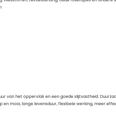
m
xtuur van het oppervlak en een goede slijtvastheid. Duur
lip en mooi, lange levensduur, flexibele werking, meer ef