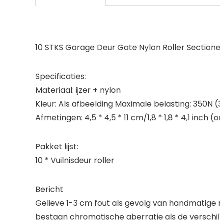
10 STKS Garage Deur Gate Nylon Roller Sectione
Specificaties:
Materiaal: ijzer + nylon
Kleur: Als afbeelding Maximale belasting: 350N 
Afmetingen: 4,5 * 4,5 * 11 cm/1,8 * 1,8 * 4,1 inch 
Pakket lijst:
10 * Vuilnisdeur roller
Bericht
Gelieve 1-3 cm fout als gevolg van handmatige m
bestaan chromatische aberratie als de verschill