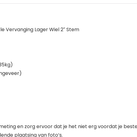
le Vervanging Lager Wiel 2″ Stem
(35kg)
(ongeveer)
eting en zorg ervoor dat je het niet erg voordat je beste
ende plaatsing van foto’s.