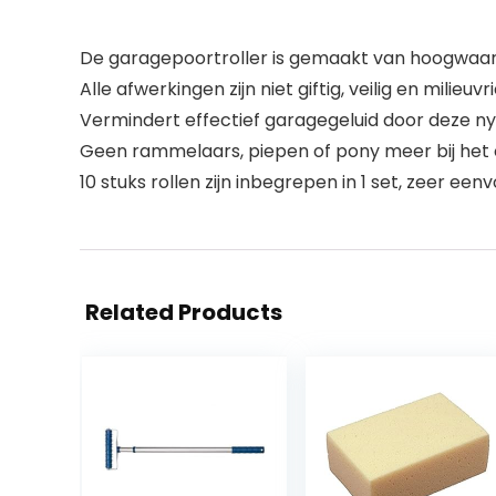
De garagepoortroller is gemaakt van hoogwaardi
Alle afwerkingen zijn niet giftig, veilig en milieuvri
Vermindert effectief garagegeluid door deze nyl
Geen rammelaars, piepen of pony meer bij het o
10 stuks rollen zijn inbegrepen in 1 set, zeer ee
Related Products