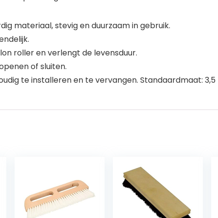
g materiaal, stevig en duurzaam in gebruik.
endelijk.
on roller en verlengt de levensduur.
penen of sluiten.
nvoudig te installeren en te vervangen. Standaardmaat: 3,5