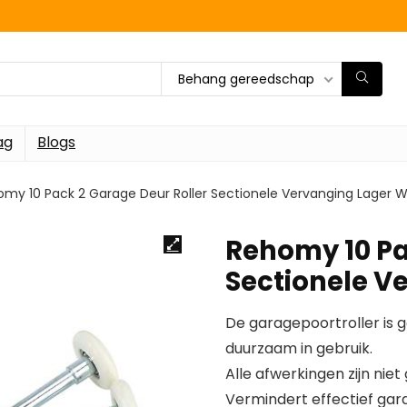
Behang gereedschap
ag
Blogs
my 10 Pack 2 Garage Deur Roller Sectionele Vervanging Lager W
Rehomy 10 Pa
Sectionele V
De garagepoortroller is 
duurzaam in gebruik.
Alle afwerkingen zijn niet g
Vermindert effectief gara