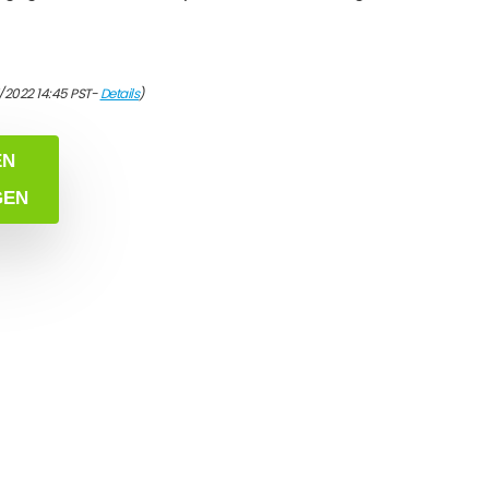
7/2022 14:45 PST-
Details
)
EN
GEN