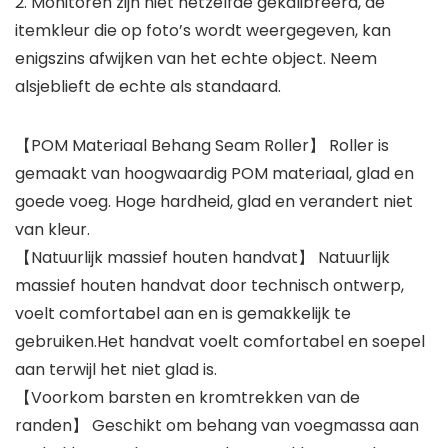
2. Monitoren zijn niet hetzelfde gekalibreerd, de
itemkleur die op foto’s wordt weergegeven, kan
enigszins afwijken van het echte object. Neem
alsjeblieft de echte als standaard.
【POM Materiaal Behang Seam Roller】 Roller is
gemaakt van hoogwaardig POM materiaal, glad en
goede voeg. Hoge hardheid, glad en verandert niet
van kleur.
【Natuurlijk massief houten handvat】 Natuurlijk
massief houten handvat door technisch ontwerp,
voelt comfortabel aan en is gemakkelijk te
gebruiken.Het handvat voelt comfortabel en soepel
aan terwijl het niet glad is.
【Voorkom barsten en kromtrekken van de
randen】 Geschikt om behang van voegmassa aan