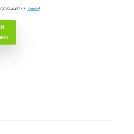
7/2022 14:45 PST-
Details
)
EN
GEN