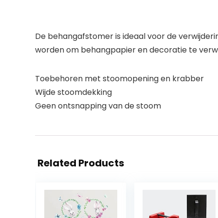
De behangafstomer is ideaal voor de verwijder
worden om behangpapier en decoratie te verwi
Toebehoren met stoomopening en krabber
Wijde stoomdekking
Geen ontsnapping van de stoom
Related Products