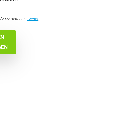
7/2022 14:47 PST-
Details
)
EN
GEN