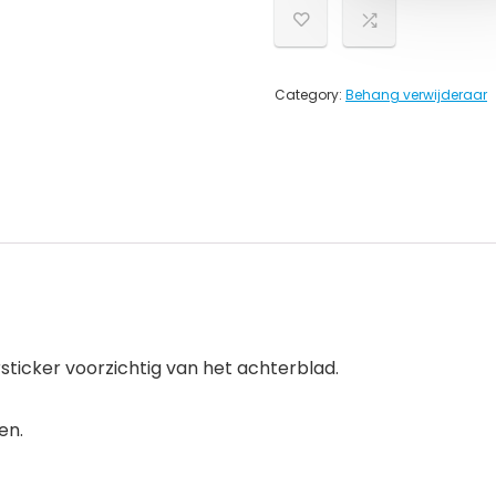
Category:
Behang verwijderaar
rsticker voorzichtig van het achterblad.
en.