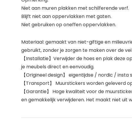
Niet aan muren plakken met schilferende verf.
Blijft niet aan oppervlakken met gaten.
Niet gebruiken op oneffen oppervlakken.
Materiaal: gemaakt van niet-giftige en milieuv
gebruikt, zonder je zorgen te maken over de veil
【Installatie】Verwijder de hoes en plak deze op 
je meubels direct en eenvoudig.
【Origineel design】 eigentijdse / nordic / insta st
【Transport】 Muurstickers worden geleverd op e
【Garantie】 Hoge kwaliteit voor de muursticker.
en gemakkelijk verwijderen. Het maakt niet uit