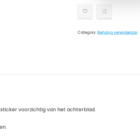
Category:
Behang verwijderaar
rsticker voorzichtig van het achterblad.
en.