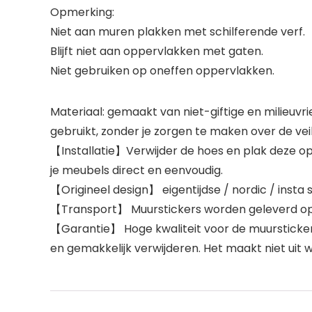
Opmerking:
Niet aan muren plakken met schilferende verf.
Blijft niet aan oppervlakken met gaten.
Niet gebruiken op oneffen oppervlakken.
Materiaal: gemaakt van niet-giftige en milieuv
gebruikt, zonder je zorgen te maken over de veil
【Installatie】Verwijder de hoes en plak deze op 
je meubels direct en eenvoudig.
【Origineel design】 eigentijdse / nordic / insta st
【Transport】 Muurstickers worden geleverd op e
【Garantie】 Hoge kwaliteit voor de muursticker.
en gemakkelijk verwijderen. Het maakt niet uit