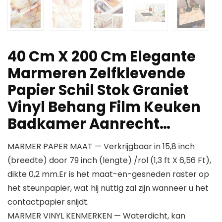
40 Cm X 200 Cm Elegante
Marmeren Zelfklevende
Papier Schil Stok Graniet
Vinyl Behang Film Keuken
Badkamer Aanrecht…
MARMER PAPER MAAT — Verkrijgbaar in 15,8 inch
(breedte) door 79 inch (lengte) /rol (1,3 ft X 6,56 Ft),
dikte 0,2 mm.Er is het maat-en-gesneden raster op
het steunpapier, wat hij nuttig zal zijn wanneer u het
contactpapier snijdt.
MARMER VINYL KENMERKEN — Waterdicht, kan