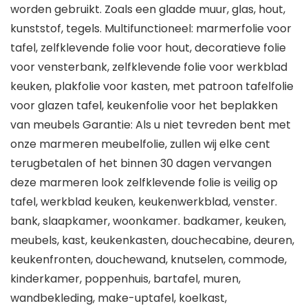
worden gebruikt. Zoals een gladde muur, glas, hout,
kunststof, tegels. Multifunctioneel: marmerfolie voor
tafel, zelfklevende folie voor hout, decoratieve folie
voor vensterbank, zelfklevende folie voor werkblad
keuken, plakfolie voor kasten, met patroon tafelfolie
voor glazen tafel, keukenfolie voor het beplakken
van meubels Garantie: Als u niet tevreden bent met
onze marmeren meubelfolie, zullen wij elke cent
terugbetalen of het binnen 30 dagen vervangen
deze marmeren look zelfklevende folie is veilig op
tafel, werkblad keuken, keukenwerkblad, venster.
bank, slaapkamer, woonkamer. badkamer, keuken,
meubels, kast, keukenkasten, douchecabine, deuren,
keukenfronten, douchewand, knutselen, commode,
kinderkamer, poppenhuis, bartafel, muren,
wandbekleding, make-uptafel, koelkast,