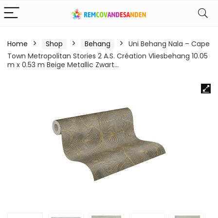
Home
Shop
Behang
Uni Behang Nala – Cape
Town Metropolitan Stories 2 A.S. Création Vliesbehang 10.05
m x 0.53 m Beige Metallic Zwart…