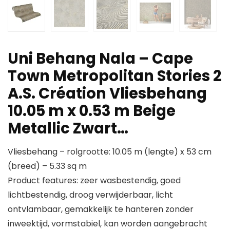
Uni Behang Nala – Cape
Town Metropolitan Stories 2
A.S. Création Vliesbehang
10.05 m x 0.53 m Beige
Metallic Zwart…
Vliesbehang – rolgrootte: 10.05 m (lengte) x 53 cm
(breed) – 5.33 sq m
Product features: zeer wasbestendig, goed
lichtbestendig, droog verwijderbaar, licht
ontvlambaar, gemakkelijk te hanteren zonder
inweektijd, vormstabiel, kan worden aangebracht