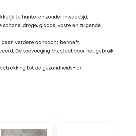
kelijk te hanteren zonder inweektijd,
schone, droge, gladde, vaste en zuigende
n geen verdere aandacht behoeft.
iceerd. De toevoeging Mix staat voor het gebruik
betrekking tot de gezondheids- en