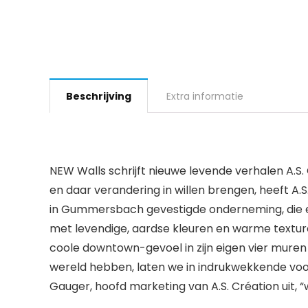
Beschrijving
Extra informatie
NEW Walls schrijft nieuwe levende verhalen A.S
en daar verandering in willen brengen, heeft A
in Gummersbach gevestigde onderneming, die een
met levendige, aardse kleuren en warme texture
coole downtown-gevoel in zijn eigen vier muren 
wereld hebben, laten we in indrukwekkende voor-
Gauger, hoofd marketing van A.S. Création uit, “