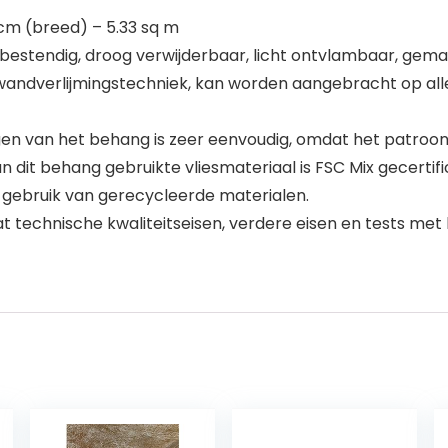
 cm (breed) – 5.33 sq m
bestendig, droog verwijderbaar, licht ontvlambaar, gemak
ndverlijmingstechniek, kan worden aangebracht op alle 
en van het behang is zeer eenvoudig, omdat het patroo
n dit behang gebruikte vliesmateriaal is FSC Mix gecertif
 gebruik van gerecycleerde materialen.
echnische kwaliteitseisen, verdere eisen en tests met 