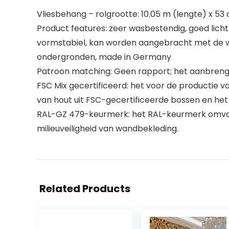
Vliesbehang – rolgrootte: 10.05 m (lengte) x 53
Product features: zeer wasbestendig, goed licht
vormstabiel, kan worden aangebracht met de wa
ondergronden, made in Germany
Patroon matching: Geen rapport; het aanbreng
FSC Mix gecertificeerd: het voor de productie va
van hout uit FSC-gecertificeerde bossen en het
RAL-GZ 479-keurmerk: het RAL-keurmerk omvat t
milieuveiligheid van wandbekleding.
Related Products