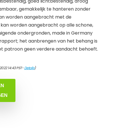
asbestendig, goed lichtbestendig, droog
vlambaar, gemakkelijk te hanteren zonder
 kan worden aangebracht met de
, kan worden aangebracht op alle schone,
 zuigende ondergronden, made in Germany
rapport; het aanbrengen van het behang is
et patroon geen verdere aandacht behoeft.
2022 14:43 PST-
Details
)
EN
GEN