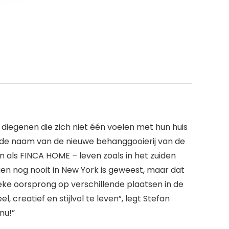
diegenen die zich niet één voelen met hun huis
s de naam van de nieuwe behanggooierij van de
 als FINCA HOME – leven zoals in het zuiden
en nog nooit in New York is geweest, maar dat
ieke oorsprong op verschillende plaatsen in de
creatief en stijlvol te leven”, legt Stefan
nu!”