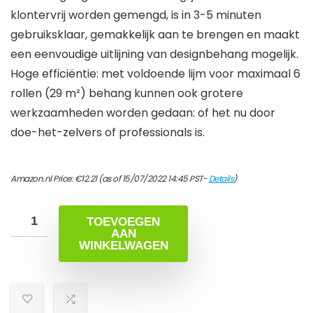
klontervrij worden gemengd, is in 3-5 minuten
gebruiksklaar, gemakkelijk aan te brengen en maakt
een eenvoudige uitlijning van designbehang mogelijk.
Hoge efficiëntie: met voldoende lijm voor maximaal 6
rollen (29 m²) behang kunnen ook grotere
werkzaamheden worden gedaan: of het nu door
doe-het-zelvers of professionals is.
Amazon.nl Price:
€
12.21
(as of 15/07/2022 14:45 PST-
Details
)
TOEVOEGEN
AAN
WINKELWAGEN