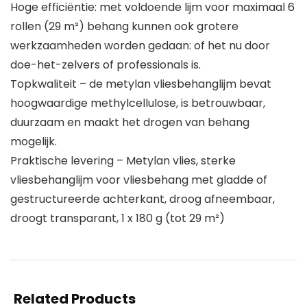
Hoge efficiëntie: met voldoende lijm voor maximaal 6
rollen (29 m²) behang kunnen ook grotere
werkzaamheden worden gedaan: of het nu door
doe-het-zelvers of professionals is.
Topkwaliteit – de metylan vliesbehanglijm bevat
hoogwaardige methylcellulose, is betrouwbaar,
duurzaam en maakt het drogen van behang
mogelijk.
Praktische levering – Metylan vlies, sterke
vliesbehanglijm voor vliesbehang met gladde of
gestructureerde achterkant, droog afneembaar,
droogt transparant, 1 x 180 g (tot 29 m²)
Related Products