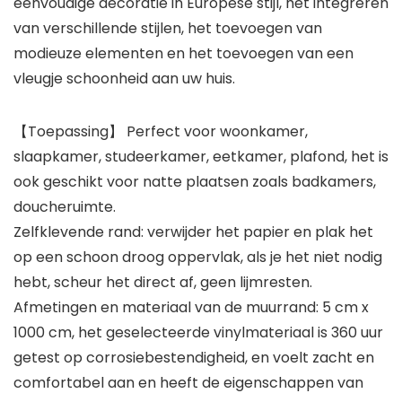
eenvoudige decoratie in Europese stijl, het integreren
van verschillende stijlen, het toevoegen van
modieuze elementen en het toevoegen van een
vleugje schoonheid aan uw huis.
【Toepassing】 Perfect voor woonkamer,
slaapkamer, studeerkamer, eetkamer, plafond, het is
ook geschikt voor natte plaatsen zoals badkamers,
doucheruimte.
Zelfklevende rand: verwijder het papier en plak het
op een schoon droog oppervlak, als je het niet nodig
hebt, scheur het direct af, geen lijmresten.
Afmetingen en materiaal van de muurrand: 5 cm x
1000 cm, het geselecteerde vinylmateriaal is 360 uur
getest op corrosiebestendigheid, en voelt zacht en
comfortabel aan en heeft de eigenschappen van