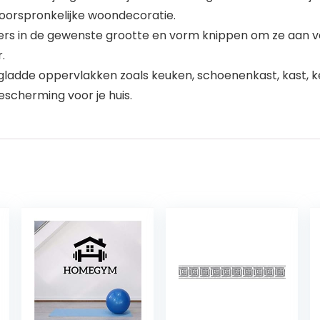
 oorspronkelijke woondecoratie.
rs in de gewenste grootte en vorm knippen om ze aan v
.
ladde oppervlakken zoals keuken, schoenenkast, kast, ke
escherming voor je huis.