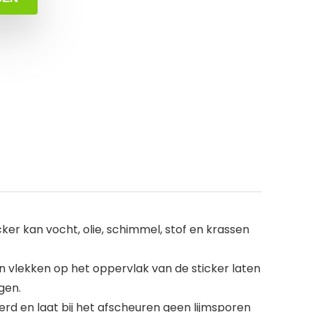
er kan vocht, olie, schimmel, stof en krassen
vlekken op het oppervlak van de sticker laten
gen.
d en laat bij het afscheuren geen lijmsporen