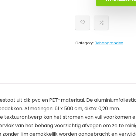
Category:
Behangranden
aat uit dik pvc en PET-materiaal. De aluminiumfoliestick
bedekken. Afmetingen: 61 x 500 cm, dikte: 0,20 mm.
 textuurontwerp kan het stromen van vuil voorkomen en 
ervlak van het behang voorzichtig afvegen om ze te reini
onder lijm gemakkelijk worden aangebracht en verwijder