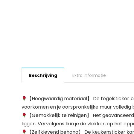
Beschrijving
Extra informatie
【Hoogwaardig materiaal】 De tegelsticker best
voorkomen en je oorspronkelijke muur volledig 
【Gemakkelijk te reinigen】 Het geavanceerde
liggen. Vervolgens kun je de vlekken op het opp
【Zelfklevend behang】 De keukensticker kan z