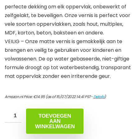
perfecte dekking om elk oppervlak, onbewerkt of
zelfgelakt, te beveiligen. Onze vernis is perfect voor
vele soorten oppervlakken, zoals hout, multiplex,
MDF, karton, beton, baksteen en andere.
VEILIG – Onze matte vernis is gemakkelijk aan te
brengen en veilig te gebruiken voor kinderen en
volwassenen. De op water gebaseerde, niet-giftige
formule droogt op tot waterbestendig, transparant
mat oppervlak zonder een irriterende geur.
Amazon.nl Price:
€
14.95
(as of 15/07/2022 14:41 PST-
Details
)
TOEVOEGEN
AAN
WINKELWAGEN