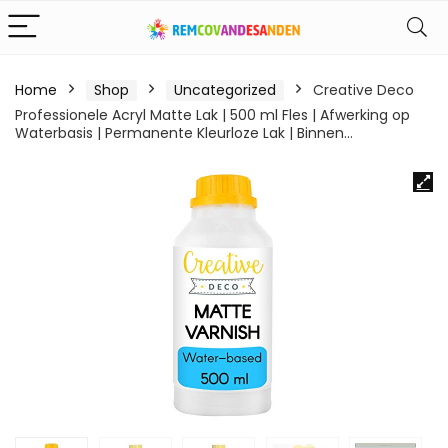
Home
Shop
Uncategorized
Creative Deco
Professionele Acryl Matte Lak | 500 ml Fles | Afwerking op
Waterbasis | Permanente Kleurloze Lak | Binnen…