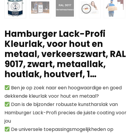
Hamburger Lack-Profi
Kleurlak, voor hout en
metaal, verkeerszwart, RAL
9017, zwart, metaallak,
houtlak, houtverf, 1…
Ben je op zoek naar een hoogwaardige en goed
dekkende kleurlak voor hout en metaal?
Dan is de bijzonder robuuste kunstharslak van
Hamburger Lack-Profi precies de juiste coating voor
jou
De universele toepassingsmogelijkheden op