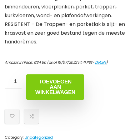
binnendeuren, vloerplanken, parket, trappen,
kurkvloeren, wand- en plafondafwerkingen.
RESISTENT – De Trappen- en parketlak is slijt- en
krasvast en zeer goed bestand tegen de meeste
handcrèmes.
Amazon.nl Price:
€
34.90
(as of 15/07/2022 14:41 PST-
Details
)
TOEVOEGEN
AAN
WINKELWAGEN
Category:
Uncategorized