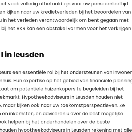
 vaak volledig afbetaald zijn voor uw pensioenleeftijd.
ken kijken naar uw kredietverleden bij het beoordelen van
t u in het verleden verantwoordelijk om bent gegaan met
e bij het BKR kan een obstakel vormen voor het verkrijgen
 in leusden
urs een essentiële rol bij het ondersteunen van inwoner
mhuis. Hun expertise op het gebied van financiële planning
taat om potentiële huizenkopers te begeleiden bij het
ekmarkt. Hypotheekadviseurs in Leusden houden niet
ie, maar kijken ook naar uw toekomstperspectieven. Ze
n en inkomsten, en adviseren u over de best mogelijke
ook helpen bij het onderhandelen over de beste
ouden hypotheekadviseurs in Leusden rekening met alle