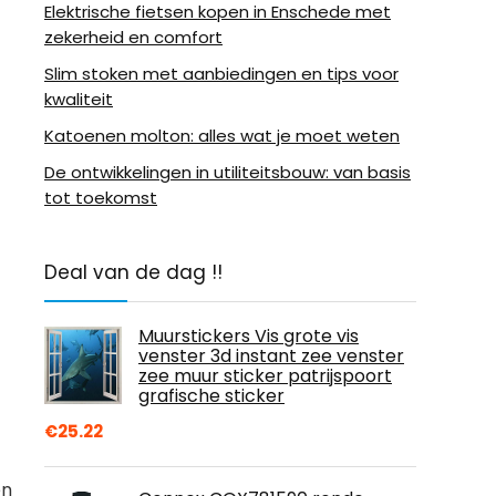
Elektrische fietsen kopen in Enschede met
zekerheid en comfort
Slim stoken met aanbiedingen en tips voor
kwaliteit
Katoenen molton: alles wat je moet weten
De ontwikkelingen in utiliteitsbouw: van basis
tot toekomst
Deal van de dag !!
Muurstickers Vis grote vis
venster 3d instant zee venster
zee muur sticker patrijspoort
grafische sticker
€
25.22
en