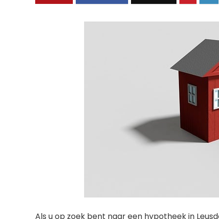
Als u op zoek bent naar een hypotheek in Leusd