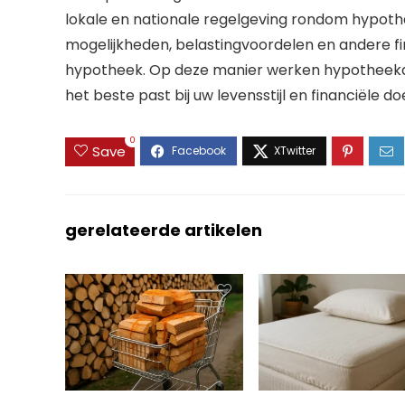
lokale en nationale regelgeving rondom hypothe
mogelijkheden, belastingvoordelen en andere f
hypotheek. Op deze manier werken hypotheekad
het beste past bij uw levensstijl en financiële do
0
Save
gerelateerde artikelen