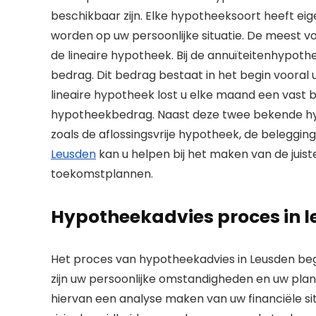
beschikbaar zijn. Elke hypotheeksoort heeft 
worden op uw persoonlijke situatie. De meest 
de lineaire hypotheek. Bij de annuïteitenhypot
bedrag. Dit bedrag bestaat in het begin vooral ui
lineaire hypotheek lost u elke maand een vast 
hypotheekbedrag. Naast deze twee bekende hy
zoals de aflossingsvrije hypotheek, de belegg
Leusden
kan u helpen bij het maken van de juist
toekomstplannen.
Hypotheekadvies proces in 
Het proces van hypotheekadvies in Leusden begin
zijn uw persoonlijke omstandigheden en uw plan
hiervan een analyse maken van uw financiële si