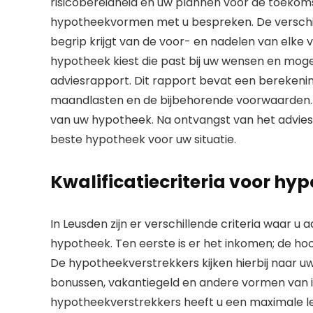
risicobereidheid en uw plannen voor de toekom
hypotheekvormen met u bespreken. De verschill
begrip krijgt van de voor- en nadelen van elke 
hypotheek kiest die past bij uw wensen en moge
adviesrapport. Dit rapport bevat een berekeni
maandlasten en de bijbehorende voorwaarden. H
van uw hypotheek. Na ontvangst van het advie
beste hypotheek voor uw situatie.
Kwalificatiecriteria voor hy
In Leusden zijn er verschillende criteria waar
hypotheek. Ten eerste is er het inkomen; de ho
De hypotheekverstrekkers kijken hierbij naar u
bonussen, vakantiegeld en andere vormen van ink
hypotheekverstrekkers heeft u een maximale lee