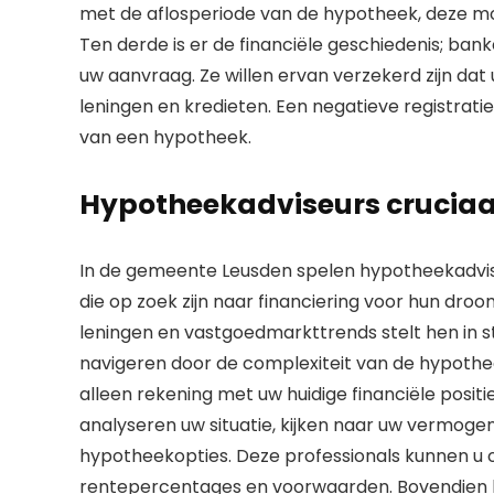
met de aflosperiode van de hypotheek, deze moet
Ten derde is er de financiële geschiedenis; ban
uw aanvraag. Ze willen ervan verzekerd zijn da
leningen en kredieten. Een negatieve registrati
van een hypotheek.
Hypotheekadviseurs cruciaal
In de gemeente Leusden spelen hypotheekadvise
die op zoek zijn naar financiering voor hun droo
leningen en vastgoedmarkttrends stelt hen in s
navigeren door de complexiteit van de hypothe
alleen rekening met uw huidige financiële posit
analyseren uw situatie, kijken naar uw vermoge
hypotheekopties. Deze professionals kunnen u 
rentepercentages en voorwaarden. Bovendien h