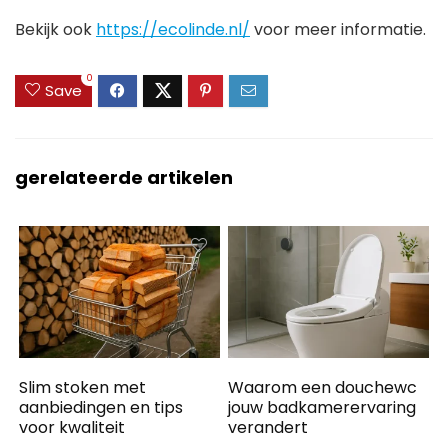
Bekijk ook
https://ecolinde.nl/
voor meer informatie.
0
Save
gerelateerde artikelen
Slim stoken met
Waarom een douchewc
aanbiedingen en tips
jouw badkamerervaring
voor kwaliteit
verandert