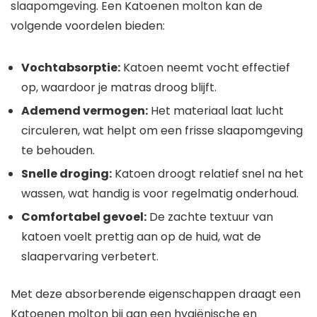
slaapomgeving. Een Katoenen molton kan de
volgende voordelen bieden:
Vochtabsorptie:
Katoen neemt vocht effectief
op, waardoor je matras droog blijft.
Ademend vermogen:
Het materiaal laat lucht
circuleren, wat helpt om een frisse slaapomgeving
te behouden.
Snelle droging:
Katoen droogt relatief snel na het
wassen, wat handig is voor regelmatig onderhoud.
Comfortabel gevoel:
De zachte textuur van
katoen voelt prettig aan op de huid, wat de
slaapervaring verbetert.
Met deze absorberende eigenschappen draagt een
Katoenen molton bij aan een hygiënische en