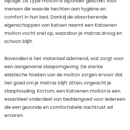
slijtage. Dit type molton is bijzonder geschikt voor
mensen die waarde hechten aan hygiëne en
comfort in hun bed. Dankzij de absorberende
eigenschappen van katoen neemt een Katoenen
molton vocht snel op, waardoor je matras droog en
schoon blijft.
Bovendien is het materiaal ademend, wat zorgt voor
een aangename slaapomgeving. De sterke
elastische hoeken van de molton zorgen ervoor dat
het goed om je matras blijft zitten, ongeacht je
slaaphouding. Kortom, een Katoenen molton is een
essentieel onderdeel van beddengoed voor iedereen
die een gezonde en comfortabele nachtrust wil
ervaren.