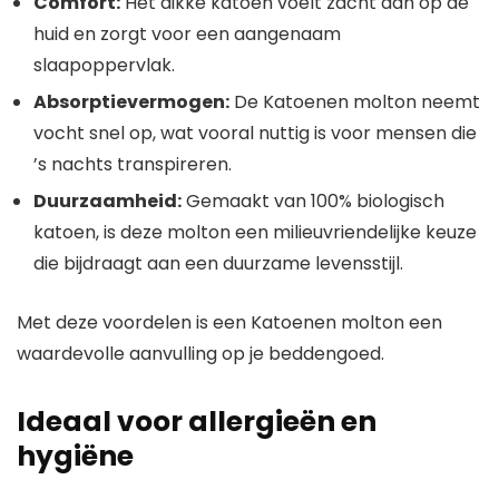
Comfort:
Het dikke katoen voelt zacht aan op de
huid en zorgt voor een aangenaam
slaapoppervlak.
Absorptievermogen:
De Katoenen molton neemt
vocht snel op, wat vooral nuttig is voor mensen die
’s nachts transpireren.
Duurzaamheid:
Gemaakt van 100% biologisch
katoen, is deze molton een milieuvriendelijke keuze
die bijdraagt aan een duurzame levensstijl.
Met deze voordelen is een Katoenen molton een
waardevolle aanvulling op je beddengoed.
Ideaal voor allergieën en
hygiëne