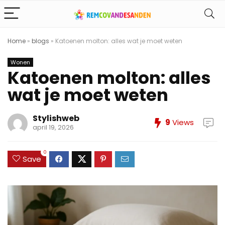
Home
»
blogs
»
Katoenen molton: alles wat je moet weten
Wonen
Katoenen molton: alles
wat je moet weten
Stylishweb
9
Views
april 19, 2026
0
Save