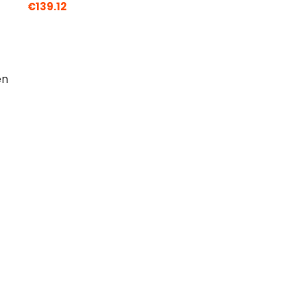
€
139.12
en