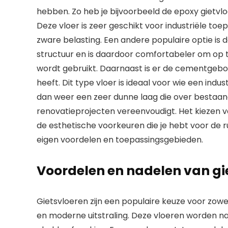
hebben. Zo heb je bijvoorbeeld de epoxy gietvlo
Deze vloer is zeer geschikt voor industriële to
zware belasting. Een andere populaire optie is d
structuur en is daardoor comfortabeler om op t
wordt gebruikt. Daarnaast is er de cementgebond
heeft. Dit type vloer is ideaal voor wie een indu
dan weer een zeer dunne laag die over bestaa
renovatieprojecten vereenvoudigt. Het kiezen va
de esthetische voorkeuren die je hebt voor de ru
eigen voordelen en toepassingsgebieden.
Voordelen en nadelen van gi
Gietsvloeren zijn een populaire keuze voor zo
en moderne uitstraling. Deze vloeren worden n