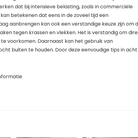
ken dat bij intensieve belasting, zoals in commerciële
t kan betekenen dat eens in de zoveel tijd een
rmlaag aanbrengen kan ook een verstandige keuze zijn om 
ken tegen krassen en vlekken. Het is verstandig om dire
 te voorkomen. Daarnaast kan het gebruik van
ocht buiten te houden. Door deze eenvoudige tips in acht
nformatie