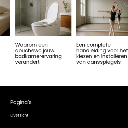
Waarom een
Een complete
douchewc jouw
handleiding voor het
badkamerervaring
kiezen en installeren
verandert
van dansspiegels
Pagina’s
Overzicht