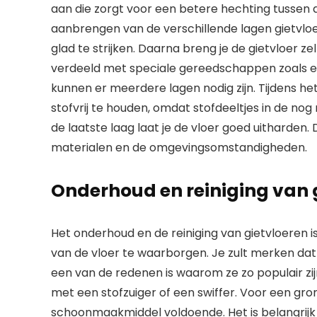
aan die zorgt voor een betere hechting tussen 
aanbrengen van de verschillende lagen gietvlo
glad te strijken. Daarna breng je de gietvloer ze
verdeeld met speciale gereedschappen zoals een
kunnen er meerdere lagen nodig zijn. Tijdens het
stofvrij te houden, omdat stofdeeltjes in de no
de laatste laag laat je de vloer goed uitharden.
materialen en de omgevingsomstandigheden.
Onderhoud en reiniging van 
Het onderhoud en de reiniging van gietvloeren 
van de vloer te waarborgen. Je zult merken dat 
een van de redenen is waarom ze zo populair z
met een stofzuiger of een swiffer. Voor een gron
schoonmaakmiddel voldoende. Het is belangrij