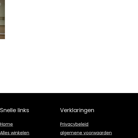
Snelle links
Verklaringen
Home
Privacybeleid
Alles winkelen
algemene voorwaarden