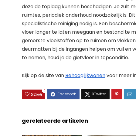
deze de toplaag kunnen beschadigen. Je zult mer
ruimtes, periodiek onderhoud noodzakelijk is. Di
specialistische reiniging nodig is. Een besche
vloer langer te laten meegaan en bestand te ma
gemorste vloeistoffen op te ruimen om vlekken
deurmatten bij de ingangen helpen om vuil en v
te nemen, houd je de gietvloer in topconditie.
Kijk op de site van
Behaaglijkwonen
voor meer i
0
Save
gerelateerde artikelen