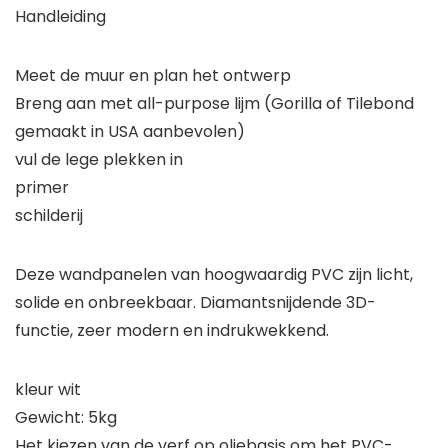
Handleiding
Meet de muur en plan het ontwerp
Breng aan met all-purpose lijm (Gorilla of Tilebond
gemaakt in USA aanbevolen)
vul de lege plekken in
primer
schilderij
Deze wandpanelen van hoogwaardig PVC zijn licht,
solide en onbreekbaar. Diamantsnijdende 3D-
functie, zeer modern en indrukwekkend.
kleur wit
Gewicht: 5kg
Het kiezen van de verf op oliebasis om het PVC-