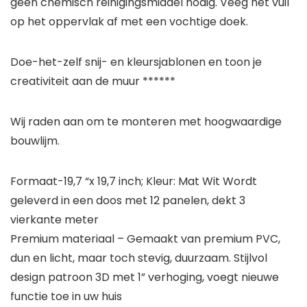
geen chemisch reinigingsmiddel nodig. Veeg het vuil
op het oppervlak af met een vochtige doek.
Doe-het-zelf snij- en kleursjablonen en toon je
creativiteit aan de muur ******
Wij raden aan om te monteren met hoogwaardige
bouwlijm.
Formaat-19,7 “x 19,7 inch; Kleur: Mat Wit Wordt
geleverd in een doos met 12 panelen, dekt 3
vierkante meter
Premium materiaal – Gemaakt van premium PVC,
dun en licht, maar toch stevig, duurzaam. Stijlvol
design patroon 3D met 1” verhoging, voegt nieuwe
functie toe in uw huis