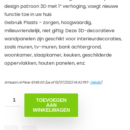
design patroon 3D met 1” verhoging, voegt nieuwe
functie toe in uw huis
Gebruik Plaats – zorgen, hoogwaardig,
milieuvriendelijk, niet giftig: Deze 3D-decoratieve
wandpanelen zijn geschikt voor interieurdecoraties,
zoals muren, tv-muren, bank achtergrond,
woonkamer, slaapkamer, keuken, geschilderde
oppervlakken, houten panelen, enz.
Amazon.nl Price:
€
149.00
(as of 15/07/2022 14:42 PST-
Details
)
TOEVOEGEN
AAN
WINKELWAGEN