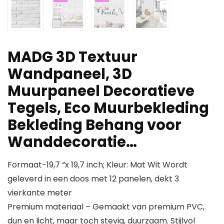
MADG 3D Textuur
Wandpaneel, 3D
Muurpaneel Decoratieve
Tegels, Eco Muurbekleding
Bekleding Behang voor
Wanddecoratie…
Formaat-19,7 “x 19,7 inch; Kleur: Mat Wit Wordt
geleverd in een doos met 12 panelen, dekt 3
vierkante meter
Premium materiaal – Gemaakt van premium PVC,
dun en licht, maar toch stevig, duurzaam. Stijlvol