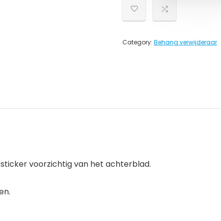
Category:
Behang verwijderaar
rsticker voorzichtig van het achterblad.
en.