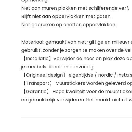
Niet aan muren plakken met schilferende verf.
Blijft niet aan oppervlakken met gaten.
Niet gebruiken op oneffen oppervlakken.
Materiaal: gemaakt van niet-giftige en milieuv
gebruikt, zonder je zorgen te maken over de veil
【Installatie】Verwijder de hoes en plak deze op 
je meubels direct en eenvoudig.
【Origineel design】 eigentijdse / nordic / insta st
【Transport】 Muurstickers worden geleverd op e
【Garantie】 Hoge kwaliteit voor de muursticker.
en gemakkelijk verwijderen. Het maakt niet uit