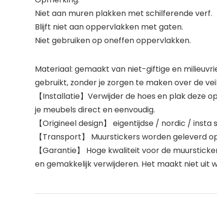
Niet aan muren plakken met schilferende verf.
Blijft niet aan oppervlakken met gaten.
Niet gebruiken op oneffen oppervlakken.
Materiaal: gemaakt van niet-giftige en milieuv
gebruikt, zonder je zorgen te maken over de veil
【Installatie】Verwijder de hoes en plak deze op 
je meubels direct en eenvoudig.
【Origineel design】 eigentijdse / nordic / insta st
【Transport】 Muurstickers worden geleverd op e
【Garantie】 Hoge kwaliteit voor de muursticker.
en gemakkelijk verwijderen. Het maakt niet uit