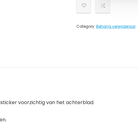
Category:
Behang verwijderaar
rsticker voorzichtig van het achterblad.
en.