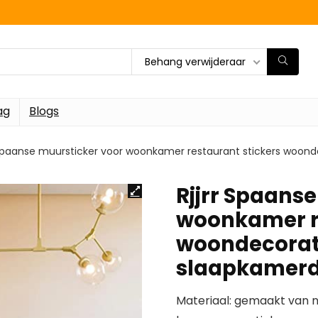
Behang verwijderaar
ag
Blogs
 Spaanse muursticker voor woonkamer restaurant stickers woond
Rjjrr Spaans
woonkamer re
woondecorati
slaapkamerd
Materiaal: gemaakt van ni