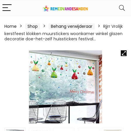
Home
Shop
Behang verwijderaar
Rjjrr Vrolijk
kerstfeest klokken muurstickers woonkamer winkel glazen
decoratie doe-het-zelf huisstickers festival…