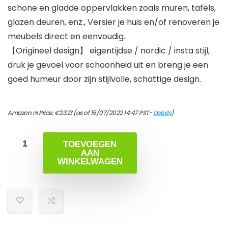
schone en gladde oppervlakken zoals muren, tafels,
glazen deuren, enz., Versier je huis en/of renoveren je
meubels direct en eenvoudig.
【Origineel design】 eigentijdse / nordic / insta stijl,
druk je gevoel voor schoonheid uit en breng je een
goed humeur door zijn stijlvolle, schattige design.
Amazon.nl Price:
€
23.13
(as of 15/07/2022 14:47 PST-
Details
)
TOEVOEGEN
AAN
WINKELWAGEN