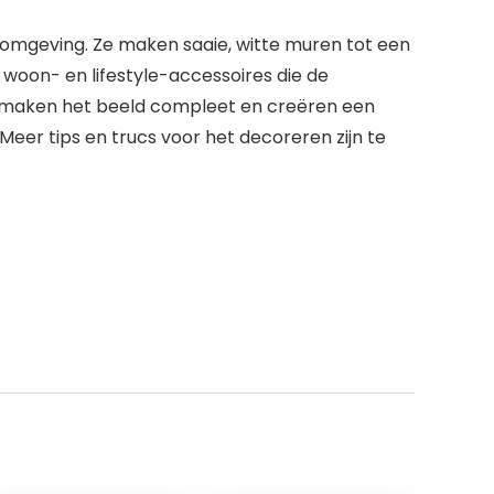
efomgeving. Ze maken saaie, witte muren tot een
woon- en lifestyle-accessoires die de
es maken het beeld compleet en creëren een
er tips en trucs voor het decoreren zijn te