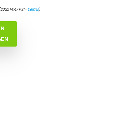
/2022 14:47 PST-
Details
)
EN
GEN