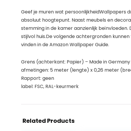
Geef je muren wat persoonlijkheidWallpapers dra
absoluut hoogtepunt. Naast meubels en decorati
stemming in de kamer aanzienlijk beïnvloeden.
stijlvol huis.De volgende achtergronden kunne
vinden in de Amazon Wallpaper Guide.
Grens (achterkant: Papier) – Made in Germany
afmetingen: 5 meter (lengte) x 0,26 meter (br
Rapport: geen
label: FSC, RAL-keurmerk
Related Products