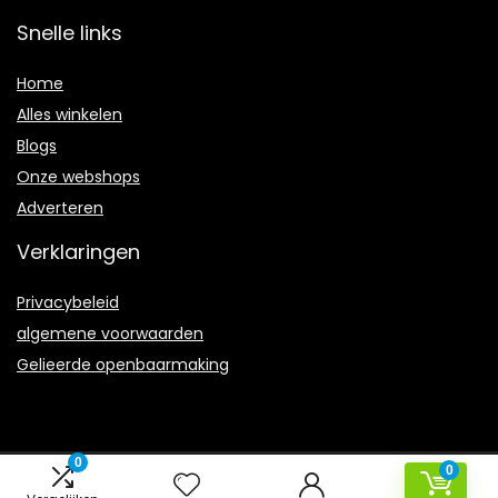
Snelle links
Home
Alles winkelen
Blogs
Onze webshops
Adverteren
Verklaringen
Privacybeleid
algemene voorwaarden
Gelieerde openbaarmaking
0
0
2021 © Remcovandesanden.nl Alle rechten voorbehouden