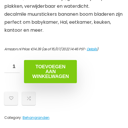
plakken, verwijderbaar en waterdicht.
decalmile muurstickers bananen boom bladeren zijn
perfect om babykamer, Hal, eetkamer, keuken,
kantoor en meer.
Amazon.nl Price:
€
14.39
(as of 15/07/2022 14:46 PST-
Details
)
TOEVOEGEN
AAN
WINKELWAGEN
Category:
Behangranden