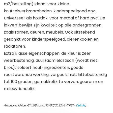
m2/bestelling) ideaal voor kleine
knutselwerkzaamheden, kinderspeelgoed enz.
Universeel: als houtlak, voor metaal of hard pvc. De
lakverf bewijst zijn kwaliteit op alle ondergronden
zoals ramen, deuren, meubels. Ook uitstekend
geschikt voor kinderspeelgoed, dierenkooien en
radiatoren.
Extra klasse eigenschappen: de kleur is zeer
weerbestendig, duurzaam elastisch (wordt niet
bros), isoleert hout-ingrediënten, goede
roestwerende werking, vergeelt niet, hittebestendig
tot 100 graden, gemakkelijk te verven, geurarm en
milieuvriendelijk
Amazon.nl Price:
€
14.58
(as of 15/07/2022 14:41 PST-
Details
)