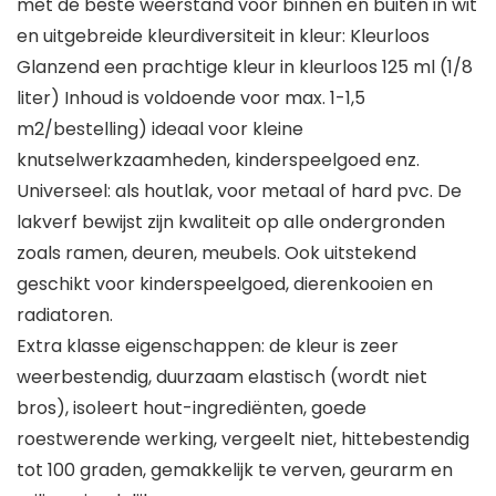
met de beste weerstand voor binnen en buiten in wit
en uitgebreide kleurdiversiteit in kleur: Kleurloos
Glanzend een prachtige kleur in kleurloos 125 ml (1/8
liter) Inhoud is voldoende voor max. 1-1,5
m2/bestelling) ideaal voor kleine
knutselwerkzaamheden, kinderspeelgoed enz.
Universeel: als houtlak, voor metaal of hard pvc. De
lakverf bewijst zijn kwaliteit op alle ondergronden
zoals ramen, deuren, meubels. Ook uitstekend
geschikt voor kinderspeelgoed, dierenkooien en
radiatoren.
Extra klasse eigenschappen: de kleur is zeer
weerbestendig, duurzaam elastisch (wordt niet
bros), isoleert hout-ingrediënten, goede
roestwerende werking, vergeelt niet, hittebestendig
tot 100 graden, gemakkelijk te verven, geurarm en