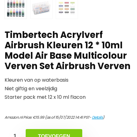
Timbertech Acrylverf
Airbrush Kleuren 12 * 10ml
Model Air Base Multicolour
Verven Set Airbrush Verven
Kleuren van op waterbasis
Niet giftig en veelzijdig
Starter pack met 12 x 10 ml flacon
Amazon.nl Price:
€
15.99
(as of 15/07/2022 14:41 PST-
Details
)
TOEVOEGEN