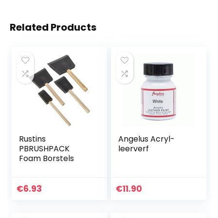
Related Products
Rustins
Angelus Acryl-
PBRUSHPACK
leerverf
Foam Borstels
€
6.93
€
11.90