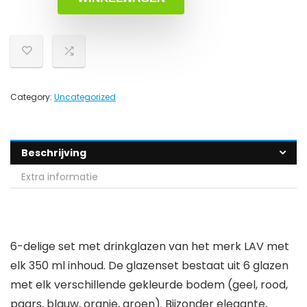
Category:
Uncategorized
Beschrijving
Extra informatie
6-delige set met drinkglazen van het merk LAV met
elk 350 ml inhoud. De glazenset bestaat uit 6 glazen
met elk verschillende gekleurde bodem (geel, rood,
paars, blauw, oranje, groen). Bijzonder elegante,