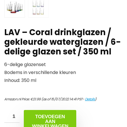
LAV – Coral drinkglazen /
gekleurde waterglazen / 6-
delige glazen set / 350 ml
6-delige glazenset
Bodems in verschillende kleuren
Inhoud: 350 ml
Amazon.nl Price:
€
21.99
(as of 15/07/2022 14:41 PST-
Details
)
TOEVOEGEN
AAN
WINKELWAGEN