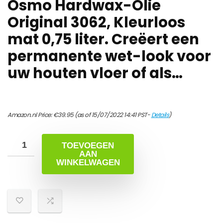
Osmo Hardwax-Olie
Original 3062, Kleurloos
mat 0,75 liter. Creëert een
permanente wet-look voor
uw houten vloer of als…
Amazon.nl Price:
€
39.95
(as of 15/07/2022 14:41 PST-
Details
)
TOEVOEGEN
AAN
WINKELWAGEN