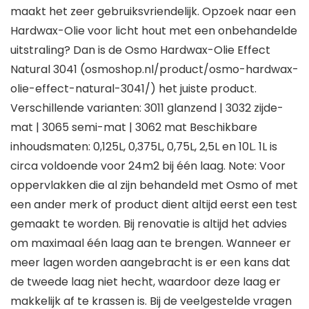
maakt het zeer gebruiksvriendelijk. Opzoek naar een
Hardwax-Olie voor licht hout met een onbehandelde
uitstraling? Dan is de Osmo Hardwax-Olie Effect
Natural 3041 (osmoshop.nl/product/osmo-hardwax-
olie-effect-natural-3041/) het juiste product.
Verschillende varianten: 3011 glanzend | 3032 zijde-
mat | 3065 semi-mat | 3062 mat Beschikbare
inhoudsmaten: 0,125L, 0,375L, 0,75L, 2,5L en 10L. 1L is
circa voldoende voor 24m2 bij één laag. Note: Voor
oppervlakken die al zijn behandeld met Osmo of met
een ander merk of product dient altijd eerst een test
gemaakt te worden. Bij renovatie is altijd het advies
om maximaal één laag aan te brengen. Wanneer er
meer lagen worden aangebracht is er een kans dat
de tweede laag niet hecht, waardoor deze laag er
makkelijk af te krassen is. Bij de veelgestelde vragen