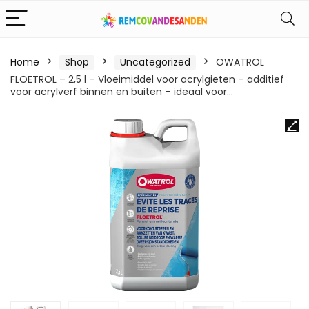
Home
Shop
Uncategorized
OWATROL
FLOETROL – 2,5 l – Vloeimiddel voor acrylgieten – additief
voor acrylverf binnen en buiten – ideaal voor…