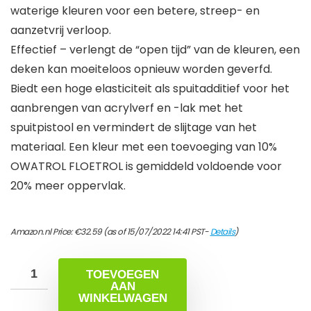
waterige kleuren voor een betere, streep- en
aanzetvrij verloop.
Effectief – verlengt de “open tijd” van de kleuren, een
deken kan moeiteloos opnieuw worden geverfd.
Biedt een hoge elasticiteit als spuitadditief voor het
aanbrengen van acrylverf en -lak met het
spuitpistool en vermindert de slijtage van het
materiaal. Een kleur met een toevoeging van 10%
OWATROL FLOETROL is gemiddeld voldoende voor
20% meer oppervlak.
Amazon.nl Price:
€
32.59
(as of 15/07/2022 14:41 PST-
Details
)
TOEVOEGEN
AAN
WINKELWAGEN