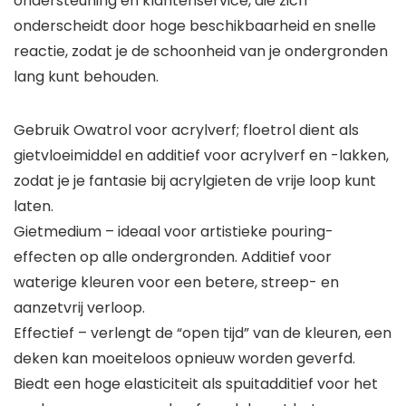
ondersteuning en klantenservice, die zich
onderscheidt door hoge beschikbaarheid en snelle
reactie, zodat je de schoonheid van je ondergronden
lang kunt behouden.
Gebruik Owatrol voor acrylverf; floetrol dient als
gietvloeimiddel en additief voor acrylverf en -lakken,
zodat je je fantasie bij acrylgieten de vrije loop kunt
laten.
Gietmedium – ideaal voor artistieke pouring-
effecten op alle ondergronden. Additief voor
waterige kleuren voor een betere, streep- en
aanzetvrij verloop.
Effectief – verlengt de “open tijd” van de kleuren, een
deken kan moeiteloos opnieuw worden geverfd.
Biedt een hoge elasticiteit als spuitadditief voor het