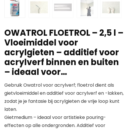
OWATROL FLOETROL – 2,5 l –
Vloeimiddel voor
acrylgieten – additief voor
acrylverf binnen en buiten
– ideaal voor…
Gebruik Owatrol voor acrylverf; floetrol dient als
gietvloeimiddel en additief voor acrylverf en -lakken,
zodat je je fantasie bij acrylgieten de vrije loop kunt
laten.
Gietmedium – ideaal voor artistieke pouring-
effecten op alle ondergronden. Additief voor