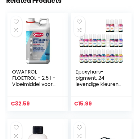
Related Products
OWATROL
Epoxyhars-
FLOETROL – 2,5 l –
pigment, 24
Vloeimiddel voor
levendige kleuren,
acrylgieten –
vloeibaar,
additief voor
transparant, sterk
acrylverf binnen
geconcentreerd,
€
32.59
€
15.99
en buiten – ideaal
epoxyhars verf
voor…
kleurstof voor…