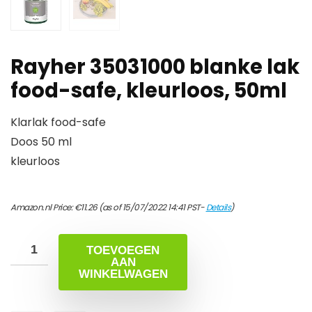
Rayher 35031000 blanke lak
food-safe, kleurloos, 50ml
Klarlak food-safe
Doos 50 ml
kleurloos
Amazon.nl Price:
€
11.26
(as of 15/07/2022 14:41 PST-
Details
)
TOEVOEGEN
AAN
WINKELWAGEN