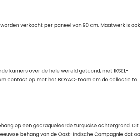
en worden verkocht per paneel van 90 cm. Maatwerk is oo
erde kamers over de hele wereld getoond, met IKSEL-
Neem contact op met het BOYAC-team om de collectie te
behang op een gecraqueleerde turquoise achtergrond. Dit
e-eeuwse behang van de Oost-Indische Compagnie dat oo