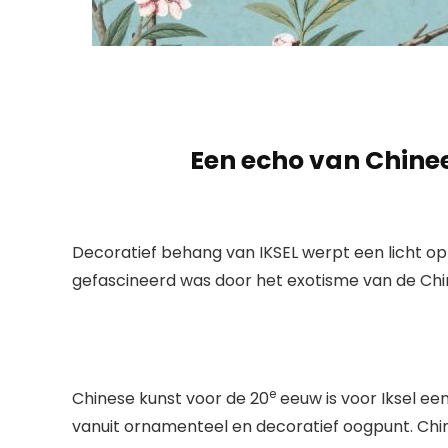
Een echo van Chin
Decoratief behang van IKSEL werpt een licht op 
gefascineerd was door het exotisme van de Chin
e
Chinese kunst voor de 20
eeuw is voor Iksel ee
vanuit ornamenteel en decoratief oogpunt. Chino