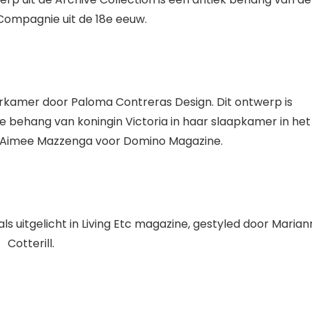
Compagnie uit de 18e eeuw.
erkamer door Paloma Contreras Design. Dit ontwerp is
behang van koningin Victoria in haar slaapkamer in het
it: Aimee Mazzenga voor Domino Magazine.
oals uitgelicht in Living Etc magazine, gestyled door Maria
Cotterill.