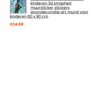
kinderen 3d smashed
muursticker stickers
woondecoratie art mural voor
kinderen 60 x 90 cm
€
24.68