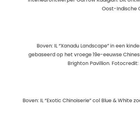
Oost-Indische 
Boven: IL “Xanadu Landscape” in een kind
gebaseerd op het vroege 19e-eeuwse Chinese 
Brighton Pavillion. Fotocred
Boven: IL “Exotic Chinoiserie” col Blue & White z