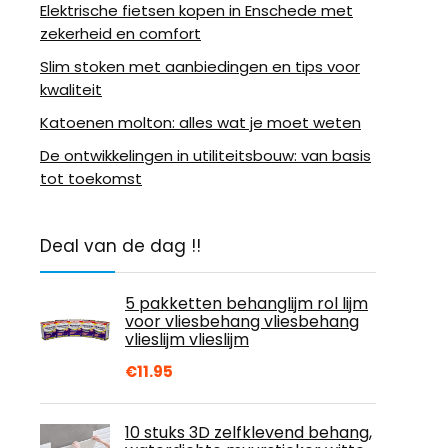
Elektrische fietsen kopen in Enschede met
zekerheid en comfort
Slim stoken met aanbiedingen en tips voor
kwaliteit
Katoenen molton: alles wat je moet weten
De ontwikkelingen in utiliteitsbouw: van basis
tot toekomst
Deal van de dag !!
5 pakketten behanglijm rol lijm
voor vliesbehang vliesbehang
vlieslijm vlieslijm
€
11.95
10 stuks 3D zelfklevend behang,