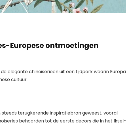
ees-Europese ontmoetingen
de elegante chinoiserieën uit een tijdperk waarin Europa
ese cultuur.
n steeds terugkerende inspiratiebron geweest, vooral
iseries behoorden tot de eerste decors die in het Iksel-