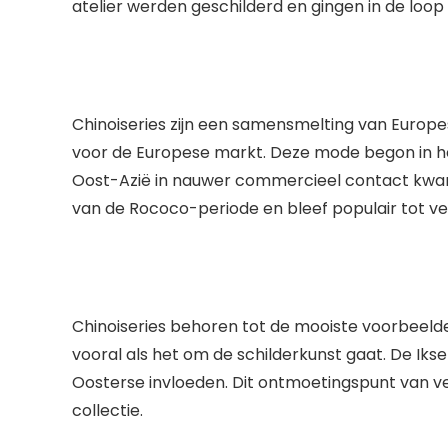
atelier werden geschilderd en gingen in de loop 
Chinoiseries zijn een samensmelting van Europe
voor de Europese markt. Deze mode begon in h
Oost-Azië in nauwer commercieel contact kwamen
van de Rococo-periode en bleef populair tot ver
Chinoiseries behoren tot de mooiste voorbeeld
vooral als het om de schilderkunst gaat. De Iks
Oosterse invloeden. Dit ontmoetingspunt van ver
collectie.