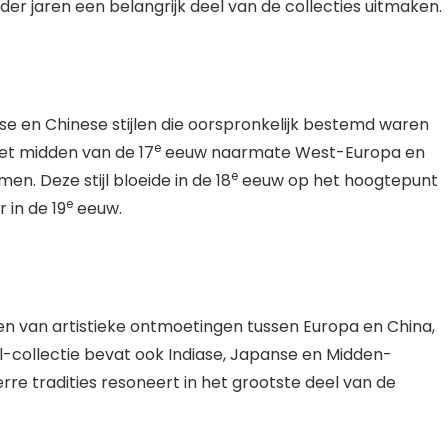
der jaren een belangrijk deel van de collecties uitmaken.
se en Chinese stijlen die oorspronkelijk bestemd waren
e
et midden van de 17
eeuw naarmate West-Europa en
e
. Deze stijl bloeide in de 18
eeuw op het hoogtepunt
e
 in de 19
eeuw.
en van artistieke ontmoetingen tussen Europa en China,
el-collectie bevat ook Indiase, Japanse en Midden-
re tradities resoneert in het grootste deel van de